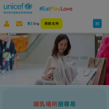
繁
Eng
捐款支持
哺乳場所
搜尋易