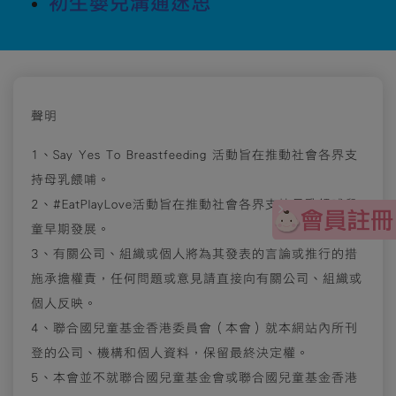
初生嬰兒溝通迷思
聲明
1、Say Yes To Breastfeeding 活動旨在推動社會各界支
持母乳餵哺。
2、#EatPlayLove活動旨在推動社會各界支持母乳餵哺兒
童早期發展。
3、有關公司、組織或個人將為其發表的言論或推行的措
施承擔權責，任何問題或意見請直接向有關公司、組織或
個人反映。
4、聯合國兒童基金香港委員會（本會）就本網站內所刊
登的公司、機構和個人資料，保留最終決定權。
5、本會並不就聯合國兒童基金會或聯合國兒童基金香港