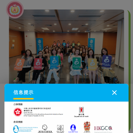
×
信息提示
UNICEF HK舉辦企業培訓支持母乳餵哺 為
授乳僱員提供所需支援