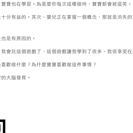
，寶寶也在學習。為甚麼你每次這樣做時，寶寶都會被逗笑。
是十分有益的。其次，嬰兒正在掌握一個概念，那就是消失的
後也是有原因的。
「我會玩這個遊戲了，這個遊戲讓我學到了很多，我很享受在
最喜歡做什麼？為什麼寶寶喜歡做這件事情？
寶的大腦發育。