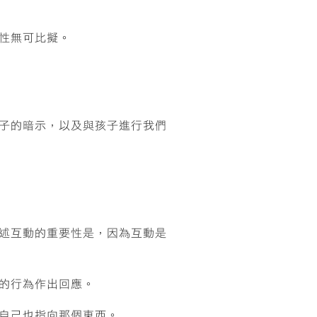
性無可比擬。
子的暗示，以及與孩子進行我們
述互動的重要性是，因為互動是
的行為作出回應。
自己也指向那個東西。