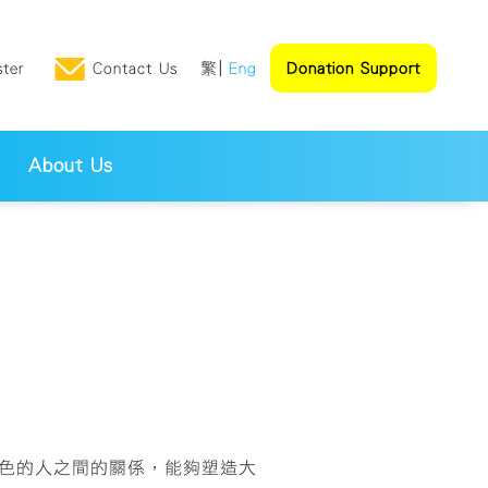
ster
Contact Us
繁
Eng
Donation Support
About Us
色的人之間的關係，能夠塑造大