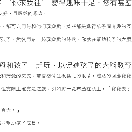
將 “你來我往” 變得趣味十足，您有甚
友好、且輕鬆的概念。
時，都可以同時和他們玩遊戲。這些都是進行親子間有趣的互
應孩子，然後開始一起玩遊戲的時候，你就在幫助孩子的大腦
父母和孩子一起玩，以促進孩子的大腦發育
覺和聽覺的交流。帶着感情注視嬰兒的眼睛，體貼的回應寶寶
，但實際上確實是遊戲。例如將一塊布蓋在頭上，「寶寶去了
「真大。」
感並幫助孩子成長。