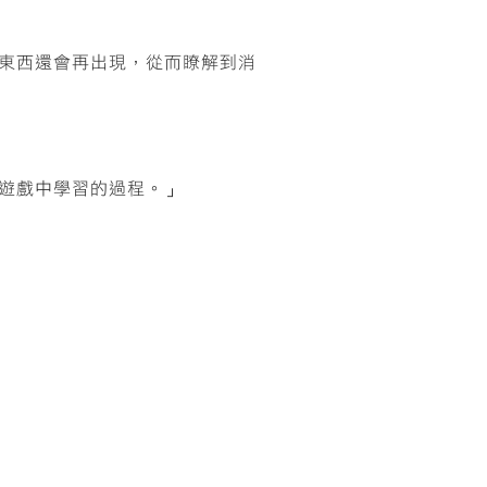
東西還會再出現，從而瞭解到消
遊戲中學習的過程。」