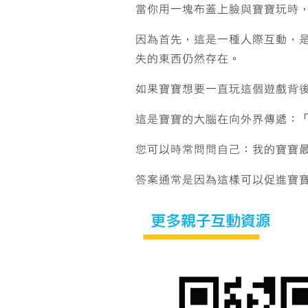
當你用一塊布蓋上臉與寶寶玩時
因為首先，這是一種人際互動，
失的東西仍然存在。
如果寶寶想要一直玩這個遊戲背
這是寶寶的大腦在向外界傳遞：
您可以時常問問自己：我的寶寶
答案通常是因為這樣可以促進寶