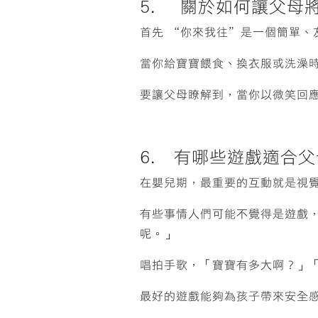
5. 關於如何讓父母
首先 “你來我往”是一個簡單、
當你給寶寶餵食、換衣服或洗澡
要讓父母瞭解到，當你以微笑回
6. 有哪些遊戲適合
在嬰兒期，最重要的互動就是視
有些事情人們可能不覺得是遊戲
呢。」
唱拍手歌，「寶寶有多大啊？」
最好的遊戲能夠為孩子帶來安全