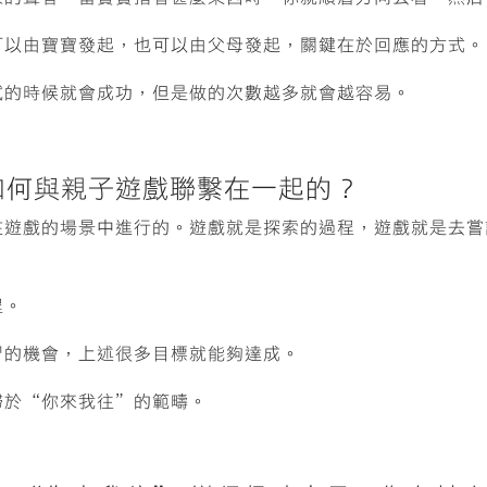
可以由寶寶發起，也可以由父母發起，關鍵在於回應的方式。
試的時候就會成功，但是做的次數越多就會越容易。
是如何與親子遊戲聯繫在一起的？
在遊戲的場景中進行的。遊戲就是探索的過程，遊戲就是去嘗
程。
習的機會，上述很多目標就能夠達成。
歸於“你來我往”的範疇。