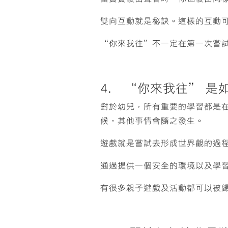
雙向互動就是秘訣。這樣的互動
“你來我往”不一定在第一次嘗
4. “你來我往” 
對於幼兒，所有重要的學習都是
候，其他事情會隨之發生。
遊戲就是嘗試去形成世界觀的過
通過提供一個安全的環境以及學
有很多親子遊戲及活動都可以被