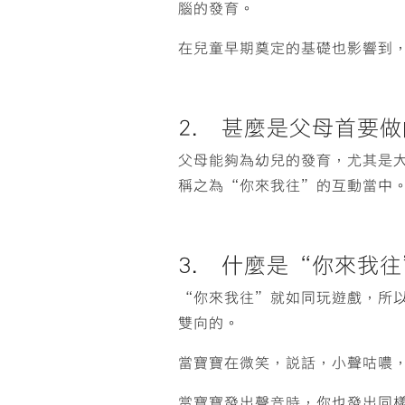
腦的發育。
在兒童早期奠定的基礎也影響到
2. 甚麼是父母首要
父母能夠為幼兒的發育，尤其是
稱之為“你來我往”的互動當中
3. 什麼是“你來我
“你來我往”就如同玩遊戲，所
雙向的。
當寶寶在微笑，說話，小聲咕噥
當寶寶發出聲音時，你也發出同