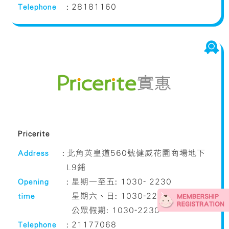
Telephone
:
28181160
Pricerite
Address
:
北角英皇道560號健威花園商場地下
L9鋪
Opening
:
星期一至五: 1030- 2230
time
星期六、日: 1030-2230
公眾假期: 1030-2230
Telephone
:
21177068