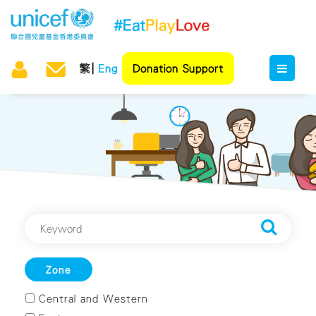
繁
Eng
Donation Support
Zone
Central and Western